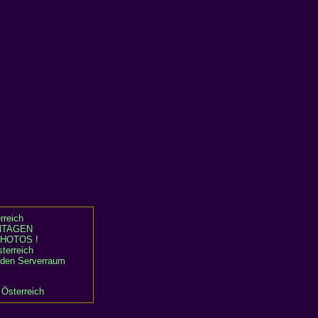
rreich
TAGEN
HOTOS !
terreich
n den Serverraum
 Österreich