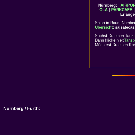
Nürnberg:
AIRPO
OLA
|
PARKCAFE
Erlang
Salsa in Raum Nürnberg
Übersicht
: salsateca
Suchst Du einen Tanzp
Dann klicke hier:
Tanzp
Möchtest Du einen Kom
Nürnberg / Fürth: