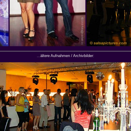
...ältere Aufnahmen / Archivbilder: