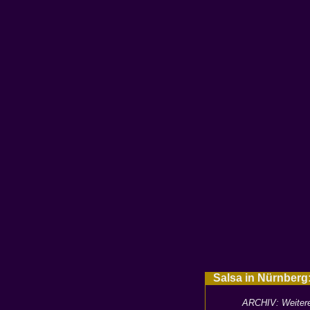
Salsa in Nürnber
ARCHIV: Weitere 