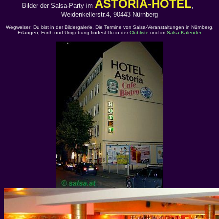
ASTORIA-HOTEL
Bilder der Salsa-Party im
,
Weidenkellerstr.4, 90443 Nürnberg
Wegweiser: Du bist in der Bildergalerie. Die Termine von Salsa-Veranstaltungen in Nürnberg,
Erlangen, Fürth und Umgebung findest Du in der
Clubliste
und im
Salsa-Kalender