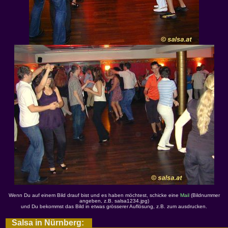
Wenn Du auf einem Bild drauf bist und es haben möchtest, schicke eine
Mail
(Bildnummer
angeben, z.B. salsa1234.jpg)
und Du bekommst das Bild in etwas grösserer Auflösung, z.B. zum ausdrucken.
Salsa in Nürnberg: