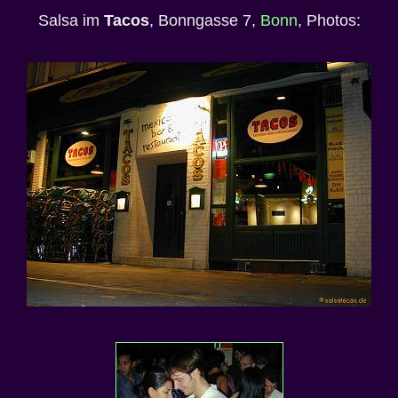
Salsa im
Tacos
, Bonngasse 7,
Bonn
, Photos: