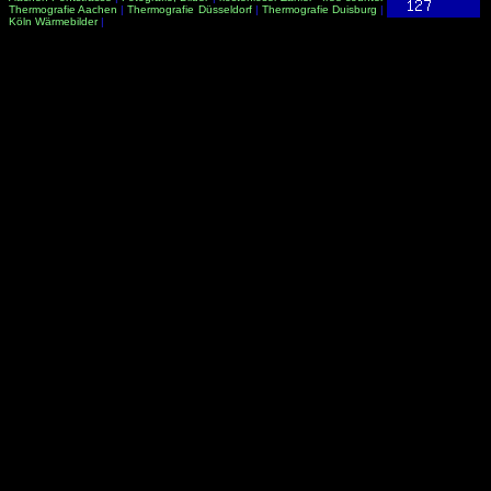
Thermografie Aachen
|
Thermografie Düsseldorf
|
Thermografie Duisburg
|
Köln Wärmebilder
|