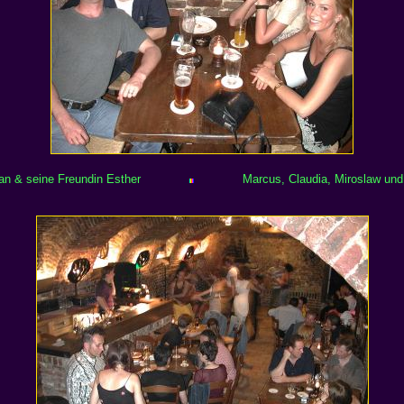
n & seine Freundin Esther
Marcus, Claudia, Miroslaw und