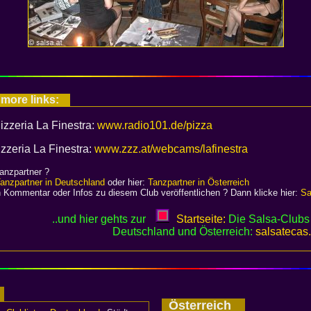
 more links:
izzeria La Finestra:
www.radio101.de/pizza
zeria La Finestra:
www.zzz.at/webcams/lafinestra
anzpartner ?
anzpartner in Deutschland
oder hier:
Tanzpartner in Österreich
 Kommentar oder Infos zu diesem Club veröffentlichen ? Dann klicke hier:
Sa
..und hier gehts zur
Startseite:
Die Salsa-Clubs 
Deutschland und Österreich:
salsatecas
d
Österreich