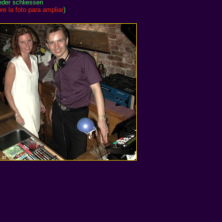
eder schliessen
re la foto para ampliar
)