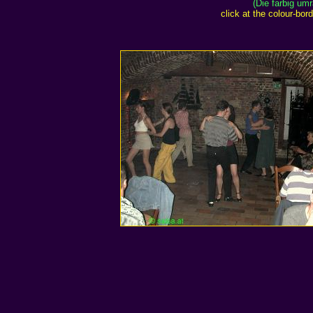
(Die farbig um
click at the colour-bo