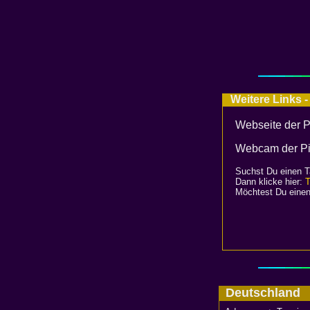
Weitere Links -
Webseite der P
Webcam der Piz
Suchst Du einen T
Dann klicke hier:
T
Möchtest Du einen
Deutschlan