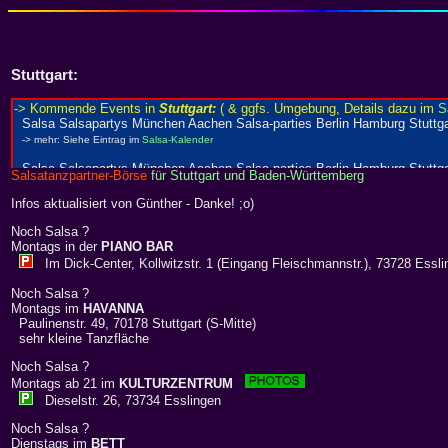
Stuttgart:
Salsatanzpartner-Börse
für Stuttgart und Baden-Württemberg
Infos aktualisiert von Günther - Danke! ;o)
Noch Salsa ?
Montags in der
PIANO BAR
Im Dick-Center, Kollwitzstr. 1 (Eingang Fleischmannstr.), 73728 Essli
Noch Salsa ?
Montags im
HAVANNA
Paulinenstr. 49, 70178 Stuttgart (S-Mitte)
sehr kleine Tanzfläche
Noch Salsa ?
Montags ab 21 im
KULTURZENTRUM
Dieselstr. 26, 73734 Esslingen
Noch Salsa ?
Dienstags im
BETT