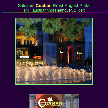
Salsa im
Cuabar
, Ernst-August-Platz,
am Hauptbahnhof
Hannover
, Bilder: