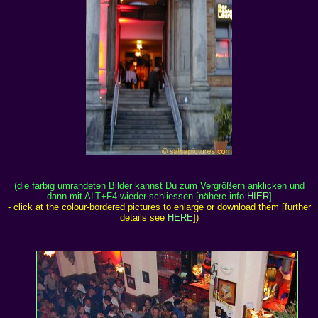
(die farbig umrandeten Bilder kannst Du zum Vergrößern anklicken und
dann mit ALT+F4 wieder schliessen [nähere info
HIER
]
- click at the colour-bordered pictures to enlarge or download them [further
details see
HERE
])