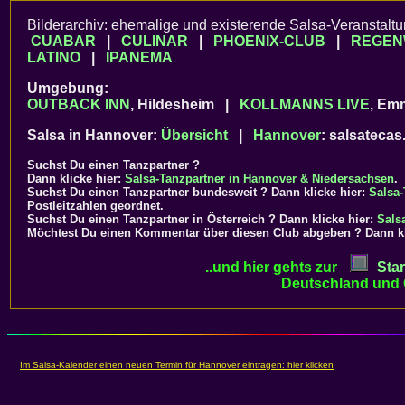
Bilderarchiv: ehemalige und existerende Salsa-Veranstalt
CUABAR
|
CULINAR
|
PHOENIX-CLUB
|
REGEN
LATINO
|
IPANEMA
Umgebung:
OUTBACK INN
, Hildesheim |
KOLLMANNS LIVE
, Em
Salsa in Hannover:
Übersicht
|
Hannover
: salsatecas
Suchst Du einen
Tanzpartner
?
Dann klicke hier:
Salsa-Tanzpartner in Hannover & Niedersachsen
.
Suchst Du einen Tanzpartner bundesweit ? Dann klicke hier:
Salsa-
Postleitzahlen geordnet.
Suchst Du einen Tanzpartner in Österreich ? Dann klicke hier:
Sals
Möchtest Du einen Kommentar über diesen Club abgeben ? Dann k
..und hier gehts zur
Star
Deutschland und 