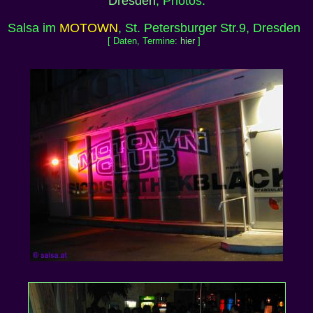
Dresden
, Photos:
Salsa im
MOTOWN
, St. Petersburger Str.9, Dresden
[ Daten, Termine:
hier
]