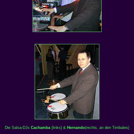
Die Salsa-DJs
Cachamba
(
links) &
Hernando
(rechts, an den Timbales)