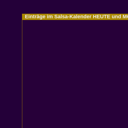
Einträge im Salsa-Kalender HEUTE und